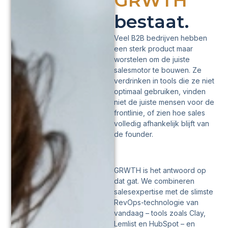
GRWTH
bestaat.
Veel B2B bedrijven hebben
een sterk product maar
worstelen om de juiste
salesmotor te bouwen. Ze
verdrinken in tools die ze niet
optimaal gebruiken, vinden
niet de juiste mensen voor de
frontlinie, of zien hoe sales
volledig afhankelijk blijft van
de founder.
GRWTH is het antwoord op
dat gat. We combineren
salesexpertise met de slimste
RevOps-technologie van
vandaag – tools zoals Clay,
Lemlist en HubSpot – en